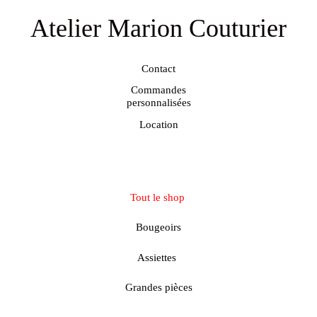
Atelier
Marion Couturier
Contact
Commandes
personnalisées
Location
Tout le shop
Bougeoirs
Assiettes
Grandes pièces